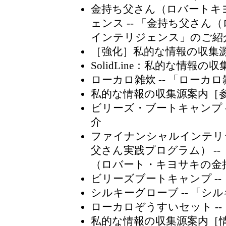
金持ち父さん（ロバートキ
ェンス
-- 「金持ち父さ
インテリジェンス」のご紹
［強化］私的な情報の収集
SolidLine：私的な情報の
ローカロ雑炊
-- 「ローカ
私的な情報の収集源案内［
ビリーズ・ブートキャンプ
介
ファイナンシャルインテリ
父さん実践プログラム）
-
（ロバート・キヨサキの金
ビリーズブートキャンプ
-
シルキーグローブ
-- 「
ローカロぞうすいセット
-
私的な情報の収集源案内［