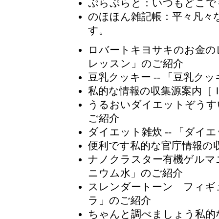
ぷらぷらと
：いつもどこで
のほほん雑記帳：平々凡々
す。
ロバートキヨサキのお金の
レッスン」のご紹介
豆乳クッキー
-- 「豆乳ク
私的な情報の収集源案内［
うるおいダイエットぞうす
ご紹介
ダイエット雑炊
-- 「ダイ
便利です私的な官庁情報の
ナノクラスター有機ゲルマ
ニウム水」のご紹介
スレンダートーン フィギ
ラ」のご紹介
ちゃんと調べましょう私的