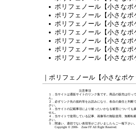
ポリフェノール【小さなポ
ポリフェノール【小さなポ
ポリフェノール【小さなポ
ポリフェノール【小さなポ
ポリフェノール【小さなポ
ポリフェノール【小さなポ
ポリフェノール【小さなポ
｜
ポリフェノール【小さなポケ
注意事項
１．当サイトは通販サイトのリンク集です。商品の販売は行っ
ん。
２．必ずリンク先の規約等をお読みになり、各自の責任と判断
さい。
３．当サイトの記載事項により被ったいかなる被害についても
せん。
４．当サイトで使用している記事、画像等の無駄使用、無断転
さい。
５．間違い、適切でない表現等がございましたら
ご一報下さい
Copyright © 2006- Zone FF All Right Reserved.