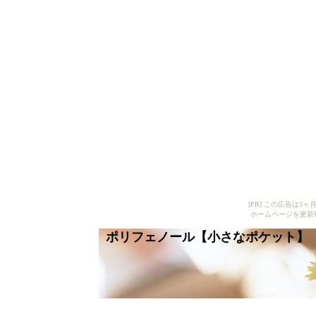
[PR] この広告は
ホームページを更新
ポリフェノール【小さなポケット】